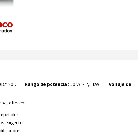
50D/180D —
Rango de potencia
: 50 W ~ 7,5 kW —
Voltaje del
pa, ofrecen:
epetibles.
os exigentes.
ificadores.