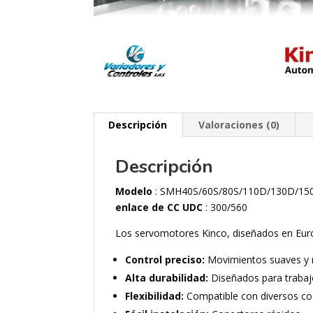
Descripción
Valoraciones (0)
Descripción
Modelo
: SMH40S/60S/80S/110D/130D/1
enlace de CC UDC
: 300/560
Los servomotores Kinco, diseñados en Euro
Control preciso:
Movimientos suaves y r
Alta durabilidad:
Diseñados para trabaj
Flexibilidad:
Compatible con diversos cod