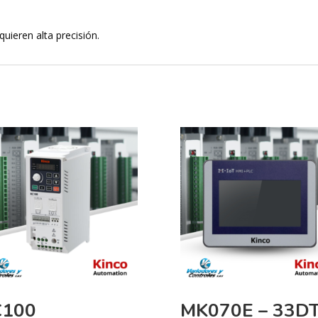
quieren alta precisión.
C100
MK070E – 33D