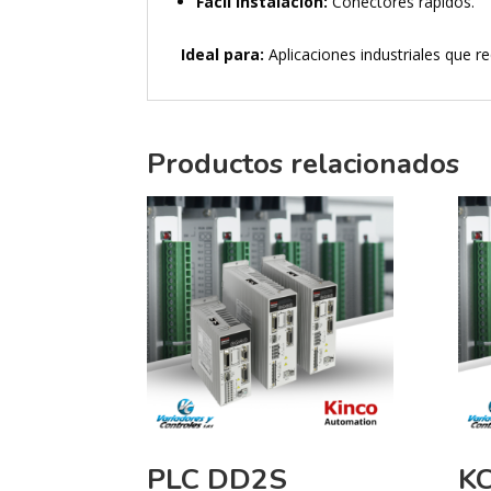
Fácil instalación:
Conectores rápidos.
Ideal para:
Aplicaciones industriales que re
Productos relacionados
PLC DD2S
K