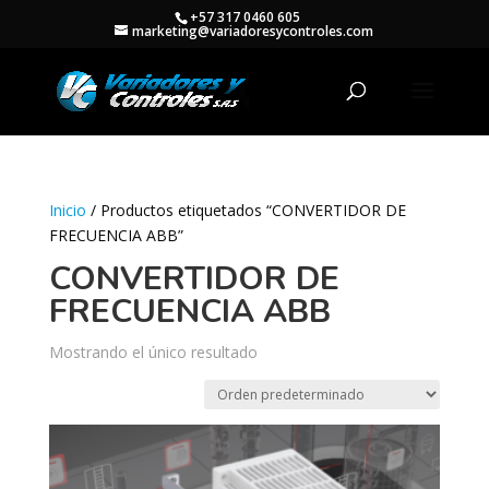
+57 317 0460 605
marketing@variadoresycontroles.com
Inicio
/ Productos etiquetados “CONVERTIDOR DE
FRECUENCIA ABB”
CONVERTIDOR DE
FRECUENCIA ABB
Mostrando el único resultado